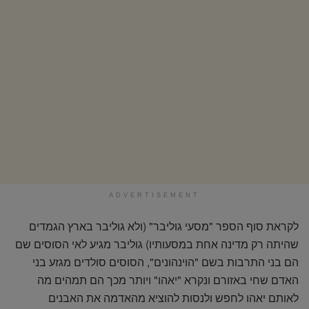
ADVERTISEMENT
לקראת סוף הספר "מסעי גוליבר" (ולא גוליבר בארץ הגמדים
שהיתה רק מדינה אחת במסעותיו) גוליבר מגיע לאי הסוסים שם
הם בני התרבות בשם "הוינהונים", הסוסים סולדים מגזע בני
האדם שחי באזורם ונקרא "יאהו" ויותר מכך הם תמהים מה
לאותם יאהו לחפש ולנסות להוציא מהאדמה את האבנים