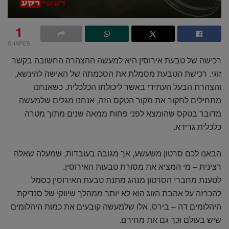
1
SHARES
רכישה של טבעת אירוסין היא למעשה ההצהרה החשובה בקשר
זוגי. רכישת הטבעת מסמלת את הסכמתה של האישה להינשא,
והצהרת הבעל העתידי באשר ליכולתו הכלכלית. כשאנחנו
מתחילים לחקור את מקור הטקס הזה, אנחנו מגלים שלמעשה
מדובר בטקס שהומצא לפני פחות ממאה שנים מתוך מטרה
כלכלית גרידא.
הבאנו לכם סרטון משעשע, אך מגובה בעובדות, שמעלה שאלה
רצינית – מי המציא את מסורת טבעות האירוסין.
לטענת מחברי הסרטון מנהג מתנת טבעת האירוסין כסמל
להכרזה על אהבת הזוג הוא לא יותר ממהלך שיווקי של סנדיקת
היהלומים דה – בירס, אלו שלמעשה קובעים את כמות היהלומים
שיש בעולם וכך גם את מחירם.