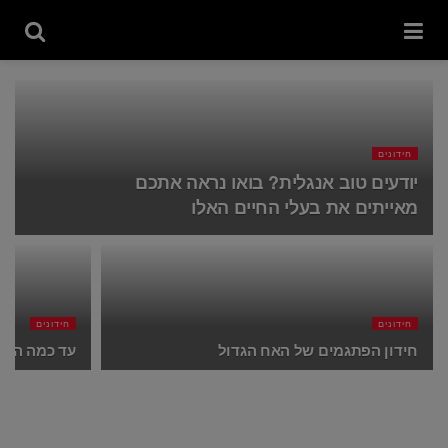
חידונים
יודעים טוב אנגלית? בואו נראה אתכם
מאייתים את בעלי החיים האלו
חידונים
חידונים
חידון הפתגמים של האח הגדול
עד כמה הזיכ