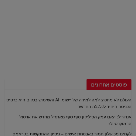
פוסטים אחרונים
העולם לא מחכה: למה למידה של יישומי AI והשימוש בכלים היא כרטיס
הכניסה היחיד לכלכלה החדשה
אנדוריל: האם עמק הסיליקון סוף סוף מאתחל מחדש את ארסנל
הדמוקרטיה?
לקחים מכישלון חמור באבטחת אישים – ניסיון ההתנקשות בטראמפ