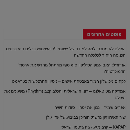
פוסטים אחרונים
העולם לא מחכה: למה למידה של יישומי AI והשימוש בכלים היא כרטיס
הכניסה היחיד לכלכלה החדשה
אנדוריל: האם עמק הסיליקון סוף סוף מאתחל מחדש את ארסנל
הדמוקרטיה?
לקחים מכישלון חמור באבטחת אישים – ניסיון ההתנקשות בטראמפ
אמריקה גוט טאלנט – רוני הישראלית והכלב קצב (Rhythm) משגעים את
העולם
אפרים שמיר – נכון את יפה – סודות השיר
שיר האירווזיון נחשף: הוריקן בביצוע של עדן גולן
KAPAP – קרב מגע / ג'יו ג'יטסו ישראלי