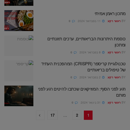
מתכון ראמן אמיתי
BY
רעשי רקע
11 בפברואר 2024
0
כוסמת היתרונות הבריאותיים, ערכים תזונתיים
ומתכון
BY
רעשי רקע
8 בפברואר 2024
0
טכנולוגיית קריספר (CRISPR) המהפכנית העתיד
של טיפולים בריאותיים
BY
רעשי רקע
2 בפברואר 2024
0
רגע לפני הסוף: המוזיקאים שכתבו להיטים רגע לפני
מותם
BY
רעשי רקע
31 בינואר 2024
0
17
…
2
1