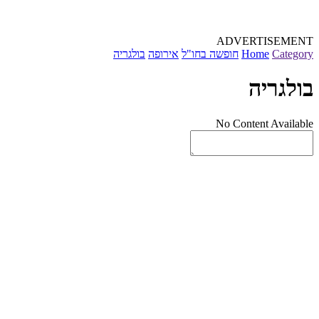
ADVERTISEMENT
Category
Home
חופשה בחו"ל
אירופה
בולגריה
בולגריה
No Content Available