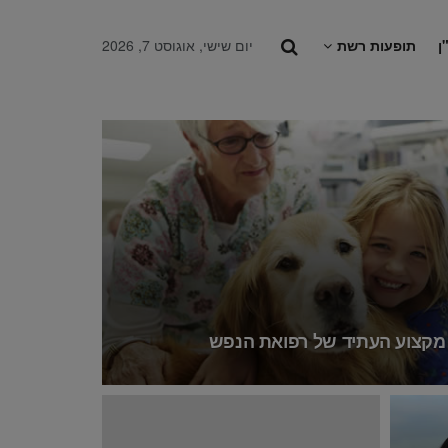
ן
תופעות רשת
יום שישי, אוגוסט 7, 2026
– מקצוע העתיד של רפואת הנפש