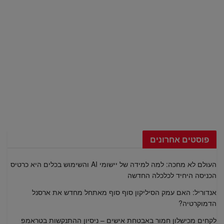
פוסטים אחרונים
העולם לא מחכה: למה למידה של יישומי AI והשימוש בכלים היא כרטיס
הכניסה היחיד לכלכלה החדשה
אנדוריל: האם עמק הסיליקון סוף סוף מאתחל מחדש את ארסנל
הדמוקרטיה?
לקחים מכישלון חמור באבטחת אישים – ניסיון ההתנקשות בטראמפ