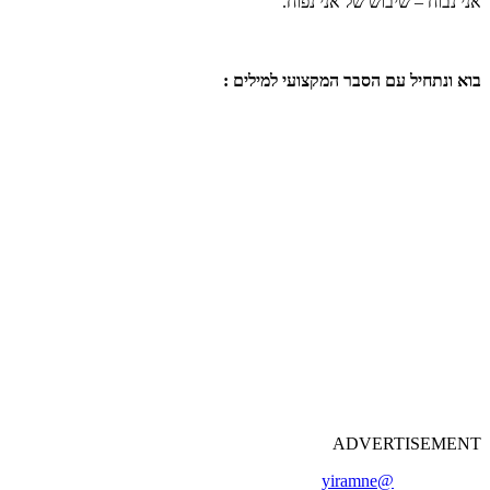
אני נבוח – שיבוש של אני נפוח.
בוא ונתחיל עם הסבר המקצועי למילים :
ADVERTISEMENT
@yiramne