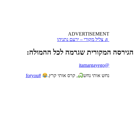
ADVERTISEMENT
♬ צליל מקורי – ירעם נתניהו
הגירסה המקורית שגרמה לכל ההמולה:
@itamargayego
נחש אותי נחש
, קרס אותי קרץ.
#foryou