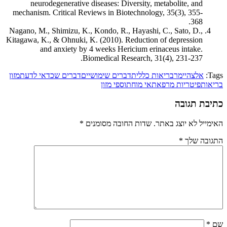
neurodegenerative diseases: Diversity, metabolite, and
mechanism. Critical Reviews in Biotechnology, 35(3), 355-
368.
Nagano, M., Shimizu, K., Kondo, R., Hayashi, C., Sato, D.,
Kitagawa, K., & Ohnuki, K. (2010). Reduction of depression
and anxiety by 4 weeks Hericium erinaceus intake.
Biomedical Research, 31(4), 231-237.
Tags:
אלצהיימר
בריאות כללית
דברים שימושיים
דברים שכדאי לדעת
מזון
בריאות
פיטריות מרפא
תאי מוח
תוספי מזון
כתיבת תגובה
האימייל לא יוצג באתר.
שדות החובה מסומנים
*
התגובה שלך
*
שם
*