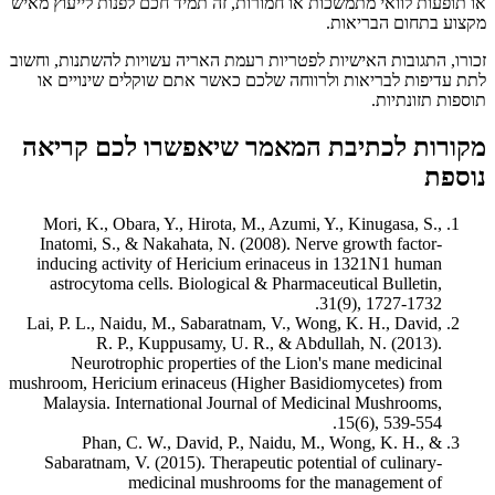
או תופעות לוואי מתמשכות או חמורות, זה תמיד חכם לפנות לייעוץ מאיש
מקצוע בתחום הבריאות.
זכורו, התגובות האישיות לפטריות רעמת האריה עשויות להשתנות, וחשוב
לתת עדיפות לבריאות ולרווחה שלכם כאשר אתם שוקלים שינויים או
תוספות תזונתיות.
מקורות לכתיבת המאמר שיאפשרו לכם קריאה
נוספת
Mori, K., Obara, Y., Hirota, M., Azumi, Y., Kinugasa, S.,
Inatomi, S., & Nakahata, N. (2008). Nerve growth factor-
inducing activity of Hericium erinaceus in 1321N1 human
astrocytoma cells. Biological & Pharmaceutical Bulletin,
31(9), 1727-1732.
Lai, P. L., Naidu, M., Sabaratnam, V., Wong, K. H., David,
R. P., Kuppusamy, U. R., & Abdullah, N. (2013).
Neurotrophic properties of the Lion's mane medicinal
mushroom, Hericium erinaceus (Higher Basidiomycetes) from
Malaysia. International Journal of Medicinal Mushrooms,
15(6), 539-554.
Phan, C. W., David, P., Naidu, M., Wong, K. H., &
Sabaratnam, V. (2015). Therapeutic potential of culinary-
medicinal mushrooms for the management of