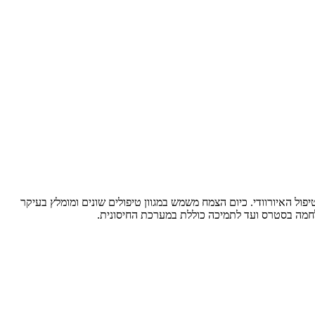
ידע לשימוש בו מגיע משיטות הטיפול האיורוודי. כיום הצמח משמש במגוון טיפולים שונים ומומלץ בעיקר
מלחמה בסטרס ועד לתמיכה כוללת במערכת החיסונית.