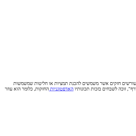
ם קטן. האשווגנדה מכיל שורשים חזקים אשר משמשים להכנת תמציות או חליטות שמשמשות
רף", זוכה לשבחים בזכות תכונותיו
האדפטוגניות
החזקות, כלומר הוא עוזר