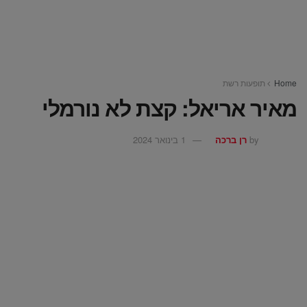
Home
תופעות רשת
מאיר אריאל: קצת לא נורמלי
by
רן ברכה
1 בינואר 2024