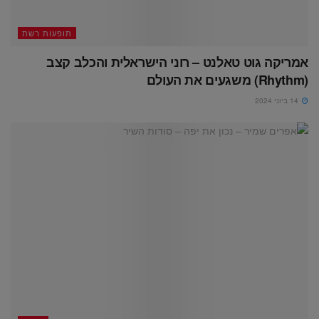
תופעות רשת
אמריקה גוט טאלנט – רוני הישראלית והכלב קצב
(Rhythm) משגעים את העולם
14 ביוני 2024