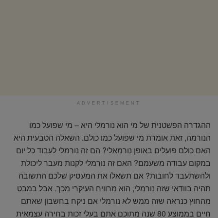
ADVERTISEMENT
ההגדרה הפשטנית של מי הוא נורמלי היא – מי שפועל כמו
הנורמה, זאת אומרת מי שפועל כמו כולם. השאלה הטבעית היא
האם כולם פועלים באופן נורמאלי? הם זה נורמלי לעבוד כל יום
במקום עבודה משעמם? האם זה נורמלי לקנות מעבר ליכולת
ולהשתעבד לחובות? אם תשאלו את המעסיק שלכם התשובה
תהיה בוודאי שזה נורמלי, הוא מרוויח העיקרי מכך. אבל במבט
מהחוץ כנראה שזה ממש לא נורמלי אם ניקח בחשבון שאתם
חיים בממוצע 80 שנה מתוכם אתם בעלי זכות בחירה עצמאית