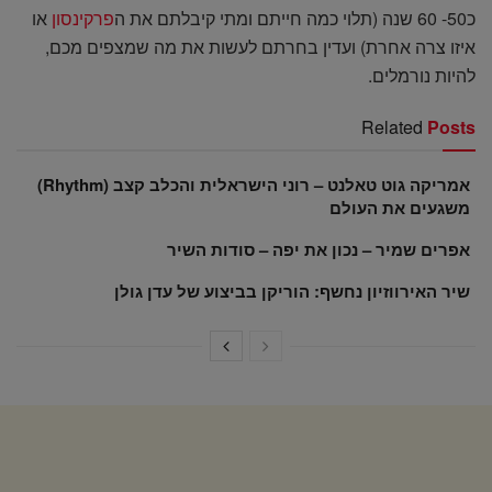
כ50- 60 שנה (תלוי כמה חייתם ומתי קיבלתם את ה
פרקינסון
או
איזו צרה אחרת) ועדין בחרתם לעשות את מה שמצפים מכם,
להיות נורמלים.
Related
Posts
אמריקה גוט טאלנט – רוני הישראלית והכלב קצב (Rhythm)
משגעים את העולם
אפרים שמיר – נכון את יפה – סודות השיר
שיר האירווזיון נחשף: הוריקן בביצוע של עדן גולן