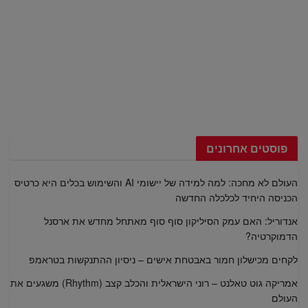
פוסטים אחרונים
העולם לא מחכה: למה למידה של יישומי AI והשימוש בכלים היא כרטיס
הכניסה היחיד לכלכלה החדשה
אנדוריל: האם עמק הסיליקון סוף סוף מאתחל מחדש את ארסנל
הדמוקרטיה?
לקחים מכישלון חמור באבטחת אישים – ניסיון ההתנקשות בטראמפ
אמריקה גוט טאלנט – רוני הישראלית והכלב קצב (Rhythm) משגעים את
העולם