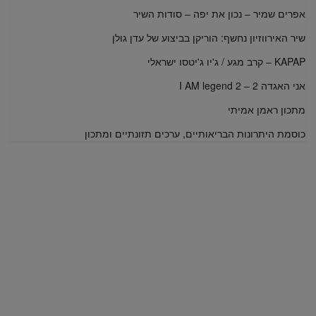
אפרים שמיר – נכון את יפה – סודות השיר
שיר האירווזיון נחשף: הוריקן בביצוע של עדן גולן
KAPAP – קרב מגע / ג'יו ג'יטסו ישראלי
אני האגדה 2 – I AM legend 2
מתכון ראמן אמיתי
כוסמת היתרונות הבריאותיים, ערכים תזונתיים ומתכון