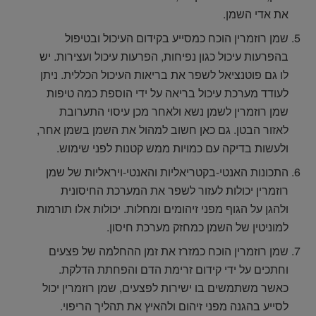
את אדי השמן.
שמן רוזמרין הוכח כמסייע בקידום העיכול ובטיפול
בהפרעות עיכול כגון נפיחות, הפרעות עיכול ועצירות. יש
לו גם פוטנציאל לשפר את בריאות העיכול הכללית. ניתן
לעודד מערכת עיכול בריאה על ידי הוספת כמה טיפות
שמן רוזמרין לשמן נשא ולאחר מכן עיסוי התערובת
לאזור הבטן. גם כאן חשוב למהול את השמן בשמן אחר,
ולעשות בדיקה עם כמויות ממש קטנות לפני שימוש.
התכונות האנטי-בקטריאליות והאנטי-ויראליות של שמן
רוזמרין יכולות לעזור לשפר את המערכת החיסונית
ולהגן על הגוף מפני זיהומים ומחלות. יכולות אלו תורמות
למוניטין של השמן כמחזק מערכת חיסון.
שמן רוזמרין הוכח כמזרז את זמן ההחלמה של פצעים
וחתכים על ידי קידום זרימת הדם והפחתת הדלקת.
כאשר משתמשים בו ישירות לפצעים, שמן רוזמרין יכול
לסייע בהגנה מפני זיהום ולהאיץ את תהליך הריפוי.