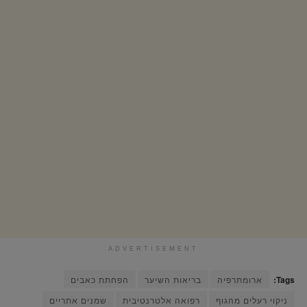
ADVERTISEMENT
Tags:
ארומתרפיה
בריאות השיער
הפחתת כאבים
ניקוי רעלים מהגוף
רפואה אלטרנטיבית
שמנים אתריים