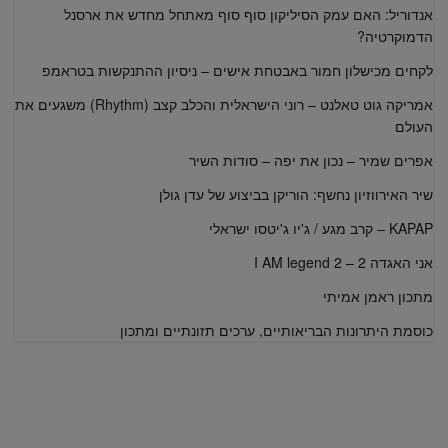
אנדוריל: האם עמק הסיליקון סוף סוף מאתחל מחדש את ארסנל
הדמוקרטיה?
לקחים מכישלון חמור באבטחת אישים – ניסיון ההתנקשות בטראמפ
אמריקה גוט טאלנט – רוני הישראלית והכלב קצב (Rhythm) משגעים את
העולם
אפרים שמיר – נכון את יפה – סודות השיר
שיר האירווזיון נחשף: הוריקן בביצוע של עדן גולן
KAPAP – קרב מגע / ג'יו ג'יטסו ישראלי
אני האגדה 2 – I AM legend 2
מתכון ראמן אמיתי
כוסמת היתרונות הבריאותיים, ערכים תזונתיים ומתכון