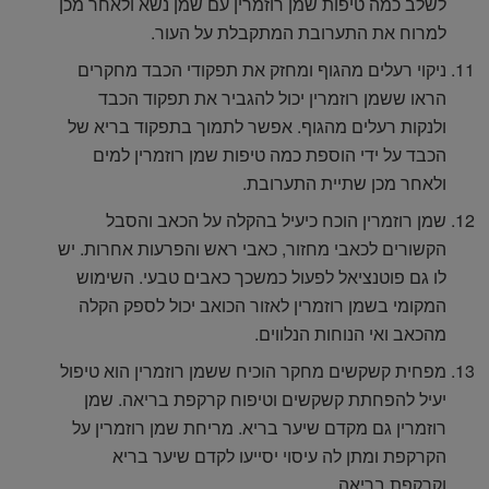
לשלב כמה טיפות שמן רוזמרין עם שמן נשא ולאחר מכן
למרוח את התערובת המתקבלת על העור.
ניקוי רעלים מהגוף ומחזק את תפקודי הכבד מחקרים
הראו ששמן רוזמרין יכול להגביר את תפקוד הכבד
ולנקות רעלים מהגוף. אפשר לתמוך בתפקוד בריא של
הכבד על ידי הוספת כמה טיפות שמן רוזמרין למים
ולאחר מכן שתיית התערובת.
שמן רוזמרין הוכח כיעיל בהקלה על הכאב והסבל
הקשורים לכאבי מחזור, כאבי ראש והפרעות אחרות. יש
לו גם פוטנציאל לפעול כמשכך כאבים טבעי. השימוש
המקומי בשמן רוזמרין לאזור הכואב יכול לספק הקלה
מהכאב ואי הנוחות הנלווים.
מפחית קשקשים מחקר הוכיח ששמן רוזמרין הוא טיפול
יעיל להפחתת קשקשים וטיפוח קרקפת בריאה. שמן
רוזמרין גם מקדם שיער בריא. מריחת שמן רוזמרין על
הקרקפת ומתן לה עיסוי יסייעו לקדם שיער בריא
וקרקפת בריאה.