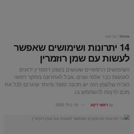
Home
בריאות
14 יתרונות ושימושים שאפשר
לעשות עם שמן רוזמרין
השימושים הרפואיים שעושים בשמן רוזמרין ידועים
לאנשות כבר אלפי שנים. אבל לאחרונה מחקר רפואי
הוכיח שלשמן הזה יש תכונה סופר מיוחד שיגרום לכל אח
מכם לרצות להשתמש בו.
by
רעשי רקע
18 ביולי 2023