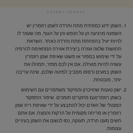
ADVERTISEMENT
השמן ידוע כמפחית מתח וחרדה לשמן רוזמרין יש
השפעה מרגיעה הן על הנפש והן על הגוף, מה שעוזר לו
להיות יעיל בהפחתת מתח וחרדה כאחד. השראת
תחושות שלווה ועזרה ביצירת אווירה המתאימה להרפיה
על ידי שימוש במפזר או פשוט שאיפת שמן רוזמרין
עשויה להיות מועילה. אם אין לכם מפזר, תמהלו את
השמן במעים ורססו מסביב למיטה שלכם, שינה עריבה
יותר, מובטחת.
ישנן טענות שהזיכרון והמיקוד משתפרים עם השימוש
בשמן רוזמריןעם מחקרים תומכים. שיפור התפקוד
המנטלי של האדם יכול להתבצע על ידי שאיפת ריח שמן
רוזמרין או מריחה מקומית על הרקות והמצח. אם אתם
חשים מעט חרדה, תעוקה, נסו לנשום את השמן בעיניים
עצומות.