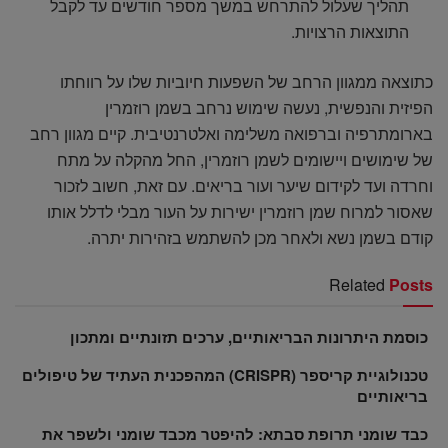
תהליך שעלול להתרחש במשך מספר חודשים עד לקבל
התוצאות הרצויות.
כתוצאה ממגוון הרחב של השפעות חיוביות שלו על רווחתו
הפיזית והנפשית, נעשה שימוש נרחב בשמן רוזמרין
בארומתרפיה וברפואה משלימה ואלטרנטיבית. קיים מגוון רחב
של שימושים ויישומים לשמן רוזמרין, החל מהקלה על מתח
וחרדה ועד לקידום שיער ועור בריאים. עם זאת, חשוב לזכור
שאסור למרוח שמן רוזמרין ישירות על העור מבלי לדלל אותו
קודם בשמן נשא ולאחר מכן להשתמש בזהירות יתרה.
Related
Posts
כוסמת היתרונות הבריאותיים, ערכים תזונתיים ומתכון
טכנולוגיית קריספר (CRISPR) המהפכנית העתיד של טיפולים
בריאותיים
כבד שומני תרופת סבתא: להיפטר מכבד שומני ולשפר את