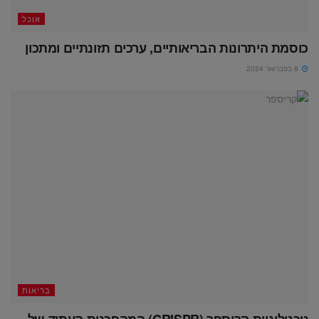
אוכל
כוסמת היתרונות הבריאותיים, ערכים תזונתיים ומתכון
8 בפברואר 2024
בריאות
טכנולוגיית קריספר (CRISPR) המהפכנית העתיד של