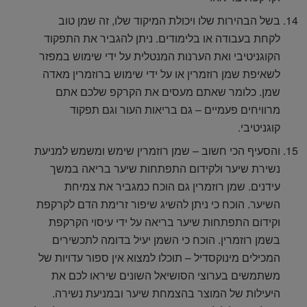
בשל הבהירות שלו ויכולת המיקוד שלו, זה שמן טוב
לקחת בעבודה או בלימודים. ניתן להגביר את התפקוד
הקוגניטיבי ואת הערנות המנטלית על ידי שימוש במפזר
לשאיפת שמן רוזמרין או על ידי שימוש ברוזמרין מאדה
שמן. כלומר שאתם מעסים את הקרקפ שלכם אתם
מרוויחים פעמיים – גם בריאות העור וגם תפקוד
קוגניטיבי.
והסעיף הכי חשוב – שמן רוזמרין שימש ומשמש למניעת
נשירת שיער ולקידום התפתחות שיער בריאה במשך
עידנים. שמן רוזמרין גם הוכח כמגביר את צמיחת
השיער. הוכח כי ניתן להשיג שיפור זרימת הדם לקרקפת
וקידום התפתחות שיער בריאה על ידי עיסוי הקרקפת
בשמן רוזמרין. הוכח כי השמן יעיל בדומה לתכשירים
המכילים מינוקסדיל – תוכלו למצוא אין ספור עדויות של
משתמשים בערוצי הסושיאל השונים שיראו לכם את
היעילות של המוצר בהצמחת שיער ובמניעת נשירה.