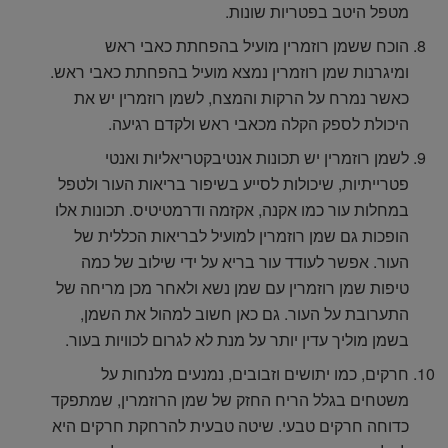
מטפל היטב בפטריות שונות.
הוכח ששמן רוזמרין מועיל בהפחתת כאבי ראש
ומיגרנות שמן רוזמרין נמצא מועיל בהפחתת כאבי ראש.
כאשר נמרח על הרקות והמצח, לשמן רוזמרין יש את
היכולת לספק הקלה מכאבי ראש ולקדם רגיעה.
לשמן רוזמרין יש תכונות אנטיבקטריאליות ואנטי
פטרייתיות, שיכולות לסייע בשיפור בריאות העור ולטפל
במחלות עור כמו אקנה, אקזמה ודרמטיטיס. תכונות אלו
הופכות גם שמן רוזמרין למועיל לבריאות הכללית של
העור. אפשר לעודד עור בריא על ידי שילוב של כמה
טיפות שמן רוזמרין עם שמן נשא ולאחר מכן מריחה של
התערובת על העור. גם כאן חשוב למהול את השמן,
בשמן מוליך עדין יותר על מנת לא לגרום לכוויות בעור.
חרקים, כמו יתושים וזבובים, נמנעים מלנחות על
משטחים בגלל הריח החזק של שמן הרוזמרין, שמתפקד
כדוחה חרקים טבעי. שיטה טבעית להרחקת חרקים היא