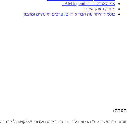
אני האגדה 2 – I AM legend 2
מתכון ראמן אמיתי
כוסמת היתרונות הבריאותיים, ערכים תזונתיים ומתכון
הערה:
אנחנו ב"רעשי רקע" מביאים לכם תכנים ומידע מקצועי שליקטנו, למדנו ור