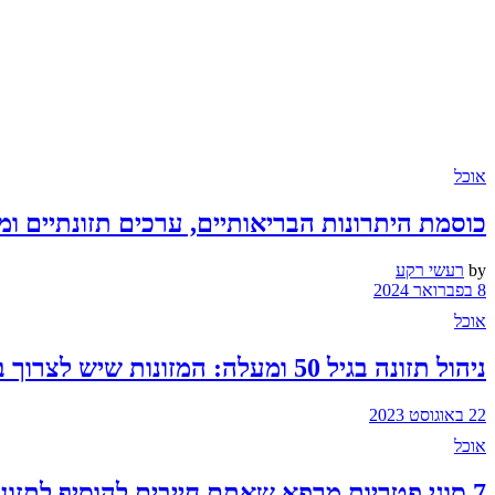
אוכל
כוסמת היתרונות הבריאותיים, ערכים תזונתיים ומ
by
רעשי רקע
8 בפברואר 2024
אוכל
ניהול תזונה בגיל 50 ומעלה: המזונות שיש לצרוך בזהירות ובמתינות
22 באוגוסט 2023
אוכל
7 סוגי פטריות מרפא שאתם חייבים להוסיף לתזונה שלכם