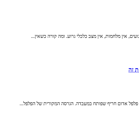
ם, אין מלחמות, אין מצב כלכלי גרוע. ומה קורה כשאין...
ת זה
של פלפל אדום חריף שפותח במעבדה. הגרסה המקורית של הפלפל...