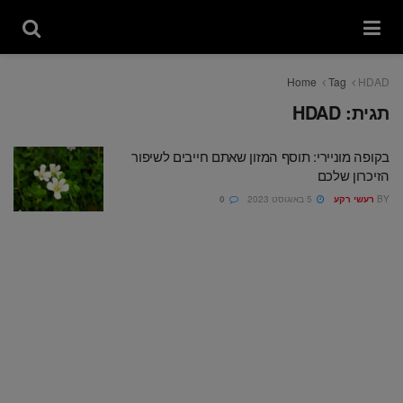
Home
Tag
HDAD
תגית:
HDAD
בקופה מוניירי: תוסף המזון שאתם חייבים לשיפור
הזיכרון שלכם
BY
רעשי רקע
5 באוגוסט 2023
0