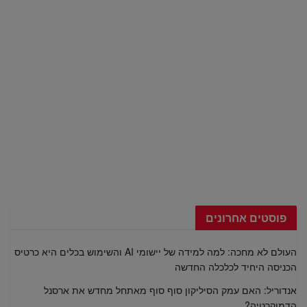
פוסטים אחרונים
העולם לא מחכה: למה למידה של יישומי AI והשימוש בכלים היא כרטיס
הכניסה היחיד לכלכלה החדשה
אנדוריל: האם עמק הסיליקון סוף סוף מאתחל מחדש את ארסנל
הדמוקרטיה?