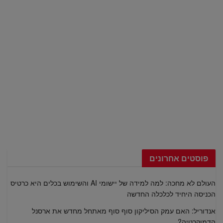
פוסטים אחרונים
העולם לא מחכה: למה למידה של יישומי AI והשימוש בכלים היא כרטיס
הכניסה היחיד לכלכלה החדשה
אנדוריל: האם עמק הסיליקון סוף סוף מאתחל מחדש את ארסנל
הדמוקרטיה?