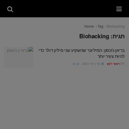
Home
Tag
Biohacking
תגית:
Biohacking
בריאן ג'ונסון: המיליונר שהשקיע שני מיליון דולר כדי
להיות צעיר יותר
BY
רעשי רקע
18 ביולי 2023
0