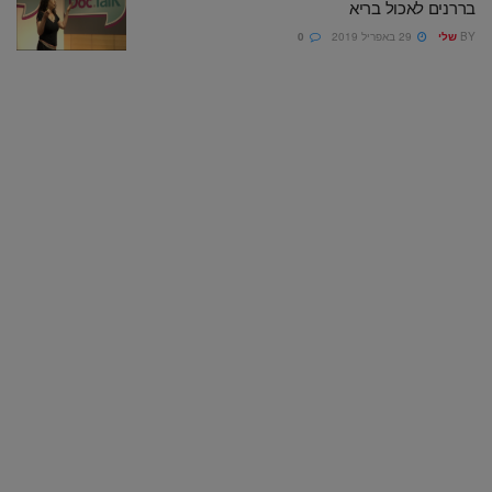
בררנים לאכול בריא
BY
שלי
29 באפריל 2019
0