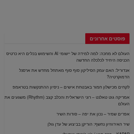
פוסטים אחרונים
העולם לא מחכה: למה למידה של יישומי AI והשימוש בכלים היא כרטיס
הכניסה היחיד לכלכלה החדשה
אנדוריל: האם עמק הסיליקון סוף סוף מאתחל מחדש את ארסנל
הדמוקרטיה?
לקחים מכישלון חמור באבטחת אישים – ניסיון ההתנקשות בטראמפ
אמריקה גוט טאלנט – רוני הישראלית והכלב קצב (Rhythm) משגעים את
העולם
אפרים שמיר – נכון את יפה – סודות השיר
שיר האירווזיון נחשף: הוריקן בביצוע של עדן גולן