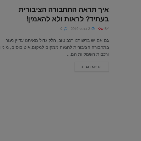
איך תראה התחבורה הציבורית
בעתיד? לראות ולא להאמין!
BY
2 במאי 2019
שלי
0
גם אם יש ברשותנו רכב טוב, חלק גדול מאיתנו עדיין נעזר
בתחבורה הציבורית להגעה ממקום למקום.אוטובוסים, מוניו
ורכבות חשמליות הם...
READ MORE