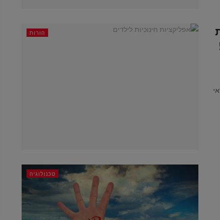
הורות
אי
טכנולוגיה