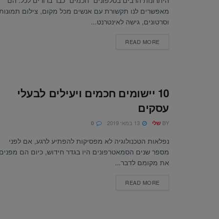
היתרונות הרבים בטלפונים "חכמים" כבר ברורים לכל: הם
מאפשרים לנו תקשורת עם אנשים מכל מקום, צילום תמונות
וסרטונים, גישה לאינטרנט...
READ MORE
10 יישומים חכמים ויעילים לבעלי
עסקים
BY
13 במאי 2019
שלי
0
נפלאות הטכנולוגיה לא מפסיקות להפתיע לרגע, אם לפני
מספר שנים הסמאטרפונים היו בגדר חידוש, כיום הם מפנים
את מקומם לדבר...
READ MORE