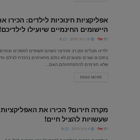
אפליקציות חינוכיות לילדים: הכירו את
היישומים החינמיים שיועילו לילדיכם!
BY
19 ביוני 2019
שלי
0
ילדינו מבלים זמן רב מהרצוי כשהם חשופים למסכים וצופים
בתכנים שונים ומגוונים.לא כולם מתאימים בהכרח לגילם ווד
שלא תורמים להתפתחותם.האם...
READ MORE
מקרה חירום? הכירו את האפליקציות
שעשויות להציל חיים!
BY
4 ביוני 2019
שלי
0