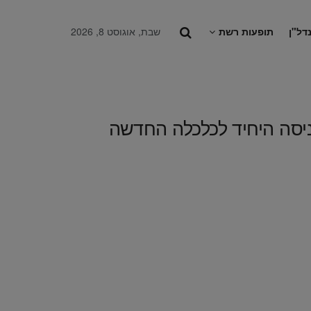
דל"ן
תופעות רשת
שבת, אוגוסט 8, 2026