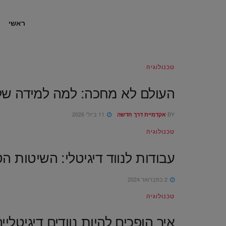
ראשי
טכנולוגיה
העולם לא מחכה: למה למידה של יישומי AI והשימוש בכלים היא כרטיס הכניסה ה
BY
11 ביולי 2026
אקדמיית דרך חדשה
טכנולוגיה
עבודות לנווד דיגיטלי: השיטות 
2 בפברואר 2024
טכנולוגיה
איך הופכים להיות נוודים דיגיטליי