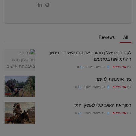
Reviews
All
לקחים מכישלון חמור באבטחת אישים – ניסיון
ההתנקשות בטראמפ
BY
אבי נרדיה
27 ביולי 2024
0
ציד ואומנויות לחימה
BY
אבי נרדיה
21 בינואר 2024
0
הפוך את האויב שלי לאמיץ וחזק!
BY
אבי נרדיה
12 בינואר 2024
0