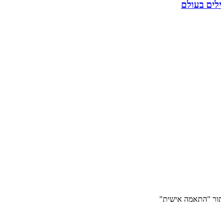
לים בעולם
תור "התאמה אישית"