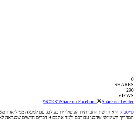
0
SHARES
290
VIEWS
Share on Twitter
Share on Facebook
וואטסאפ
פייסבוק
היא הרשת החברתית הפופולרית בעולם. עם למעלה ממיליארד משתמ
המדריך השימושי שהכנו עבורכם ילמד אתכם 9 דברים חדשים שכנראה לא ידעתם שאתם יכולים לעשות בפייסבוק ושייעלו את העבודה שלכם עד מאוד. תהנו!