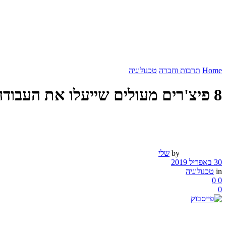
Home
תרבות וחברה
טכנולוגיה
8 פיצ'רים מעולים שייעלו את העבודה שלכם בפייסבוק
by
שלי
30 באפריל 2019
in
טכנולוגיה
0
0
0