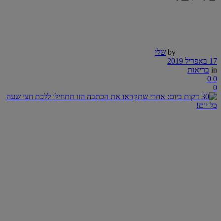
by
שלי
17 באפריל 2019
in
בריאות
0
0
0