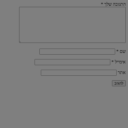
התגובה שלך
*
שם
*
אימייל
*
אתר