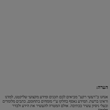
הערה:
אנחנו ב"רעשי רקע" מביאים לכם תכנים ומידע מקצועי שליקטנו, למדנו
וראינו ברשת. המידע נאסף בחלקו ע"י מומחים בתחומם, כתבים מלומדים
ובעלי ניסיון עשיר בכתיבה. אולם המטרה להעשיר את הידע ולבדר