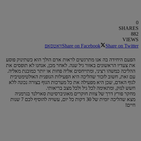
0
SHARES
882
VIEWS
Share on Twitter
Share on Facebook
וואטסאפ
הפעם היחידה בה אנו מתרגשים לראות אדם הולך הוא כשתינוק פוסע
את צעדיו הראשונים באזור גיל שנה. לאחר מכן, אנחנו לא תופסים את
ההליכה כמשהו רציני, ומתייחסים אליה פחות או יותר כמובנת מאליה.
עם זאת, חשוב לזכור שהליכה היא הפעילות הגופנית האולטימטיבית
לגוף האדם, שכן היא מפעילה את כל מערכות הגוף בצורה נכונה ללא
חשש לנזק, ומתאימה לכל גיל ולכל מצב בריאותי.
מחקר פורץ דרך של צוות חוקרים מאוניברסיטת סארלנד בגרמניה
מצא שהליכה יומית של 30 דקות כל יום, עשויה להוסיף לכם 7 שנות
חיים!