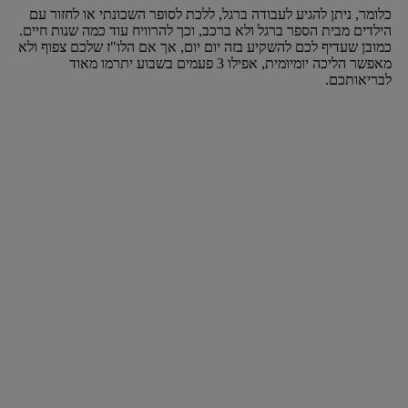
כלומר, ניתן להגיע לעבודה ברגל, ללכת לסופר השכונתי או לחזור עם
הילדים מבית הספר ברגל ולא ברכב, וכך להרוויח עוד כמה שנות חיים.
כמובן שעדיף לכם להשקיע בזה יום יום, אך אם הלו"ז שלכם צפוף ולא
מאפשר הליכה יומיומית, אפילו 3 פעמים בשבוע יתרמו מאוד
לבריאותכם.