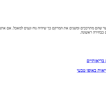
 עד שהם מתרככים ומשנים את המרקם כך שיהיה נוח ונעים למאכל. אם את
 כבחירה ראשונה.
אות באופן טבעי