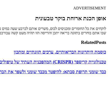
ADVERTISEMENT
אופן הכנת ארוחת בוקר טבעונית
לוקחים את כל החומרים ומכניסים לכוס, משרים אותם לכרבע שעה במים
שבו אתם בוחרים בתזונה בריאה יתכן והדייסה הזו תהיה מעט קשה עבורכם
Related
Posts
כוסמת היתרונות הבריאותיים, ערכים תזונתיים ומתכון
טכנולוגיית קריספר (CRISPR) המהפכנית העתיד של טיפולים בריאותיים
כבד שומני תרופת סבתא: להיפטר מכבד שומני ולשפר את הברי