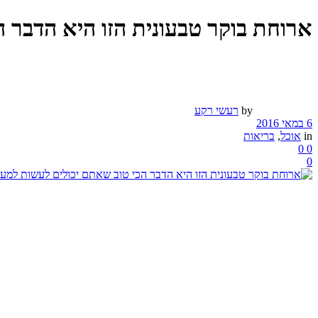
ארוחת בוקר טבעונית הזו היא הדבר 
by
רעשי רקע
6 במאי 2016
in
אוכל
,
בריאות
0
0
0