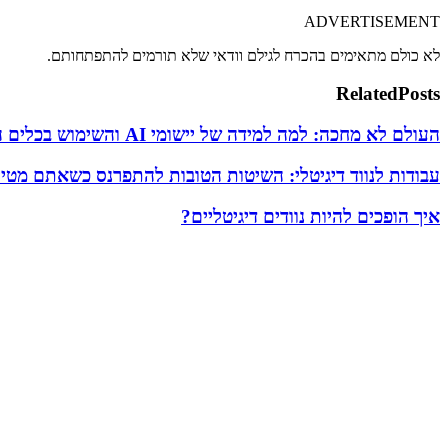
ADVERTISEMENT
לא כולם מתאימים בהכרח לגילם וודאי שלא תורמים להתפתחותם.
Related
Posts
העולם לא מחכה: למה למידה של יישומי AI והשימוש בכלים היא כרטיס הכניסה היחיד לכלכלה החדשה
עבודות לנווד דיגיטלי: השיטות הטובות להתפרנס כשאתם מטיי
איך הופכים להיות נוודים דיגיטליים?