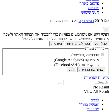
פרסום באתר
פרטיות
תנאי שימוש
<© 2019
רעשי רקע
כל הזכויות שמורות
×
רעשי רקע
אנו משתמשים בעוגיות כדי להבטיח את תפקוד האתר ולשפר
את חוויית המשתמש. אפשר לבחור אילו סוגי עוגיות להפעיל.
קבל הכל
הסר לא הכרחיות
העדפות
בחירת עוגיות
הכרחיות (נדרשות)
אנליטיקה (Google Analytics)
שיווק/פרסום (Facebook/Ads)
שמור את הבחירה
בטל
מדיניות הפרטיות
No Result
View All Result
ראשי
חופשה בחו"ל
מתכונים