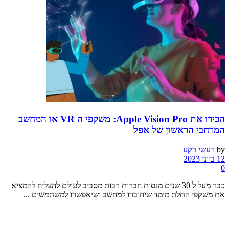
הכירו את Apple Vision Pro: משקפי ה VR או המחשב
המרחבי הראשון של אפל
by
רעשי רקע
12 ביוני 2023
0
כבר מעל ל 30 שנים מנסות חברות רבות מסביב לעולם להצליח להמציא
את משקפי התלת מימד שיחוברו למחשב ושיאפשרו למשתמשים ...