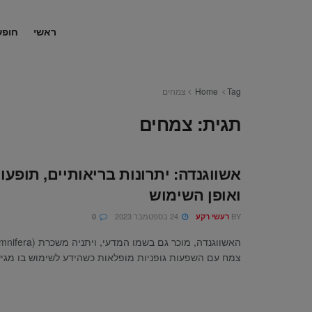
ראשי
חופש
Tag
Home
צמחים
תגית:
צמחים
אשווגנדה: יתרונות בריאותיים, תופעות
ואופן השימוש
BY
24 בספטמבר 2023
רעשי רקע
0
צמח עם השפעות גופניות מופלאות כשהידע לשימוש בו מגיע 