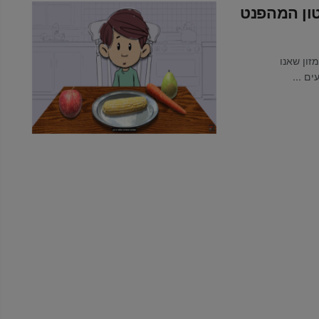
טון המהפנט
זון שאנו
ם ...