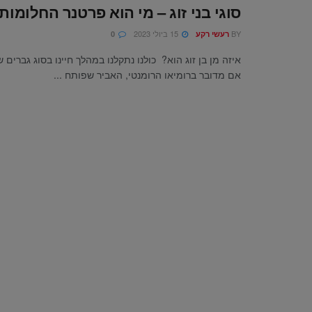
סוגי בני זוג – מי הוא פרטנר החלומו
BY
15 ביולי 2023
רעשי רקע
0
איזה מן בן זוג הוא? כולנו נתקלנו במהלך חיינו בסוג גברים שו
אם מדובר ברומיאו הרומנטי, האביר שפותח ...