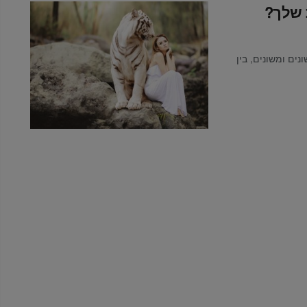
ת שלך?
נים ומשונים, בין