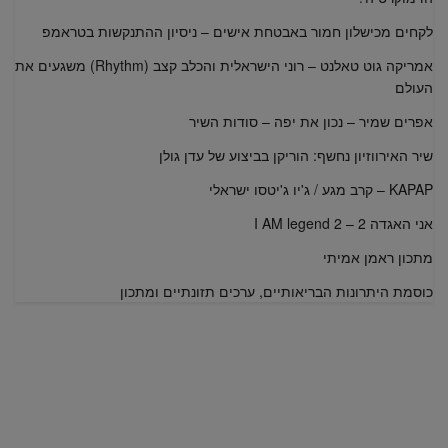
לקחים מכישלון חמור באבטחת אישים – ניסיון ההתנקשות בטראמפ
אמריקה גוט טאלנט – רוני הישראלית והכלב קצב (Rhythm) משגעים את
העולם
אפרים שמיר – נכון את יפה – סודות השיר
שיר האירווזיון נחשף: הוריקן בביצוע של עדן גולן
KAPAP – קרב מגע / ג'יו ג'יטסו ישראלי
אני האגדה 2 – I AM legend 2
מתכון ראמן אמיתי
כוסמת היתרונות הבריאותיים, ערכים תזונתיים ומתכון