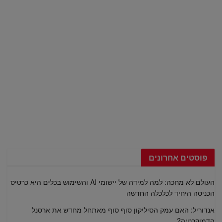
פוסטים אחרונים
העולם לא מחכה: למה למידה של יישומי AI והשימוש בכלים היא כרטיס
הכניסה היחיד לכלכלה החדשה
אנדוריל: האם עמק הסיליקון סוף סוף מאתחל מחדש את ארסנל
הדמוקרטיה?