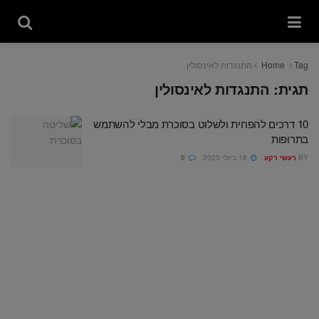
Tag
Home
התנגדות לאינסולין
תגית:
התנגדות לאינסולין
10 דרכים להפחית ולשלוט בסוכרת מבלי להשתמש
בתרופות
BY
רעשי רקע
18 ביולי 2023
0