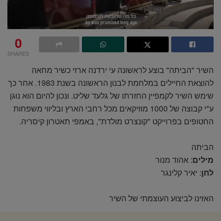
0
SHARES
השיר "הביתה" בוצע לראשונה עי ירדנה ארזי כשיר מחאה
להוצאת החיילים במלחמת לבנון הראשונה בשנת 1983. אחר כך
שימש השיר לקמפיין החזרתו של גלעד שליט. ונכון להיום הוא נוגן
ע"י קבוצה של 1000 מוזיקאים מכל רחבי הארץ ובליווי משפחות
החטופים בפרוייקט "קונצרט מולדת", באמפי תאטרון קיסריה.
הביתה
מילים
: אהוד מנור
לחן
: יאיר קלינגר
האזינו לביצוע העוצמתי של השיר