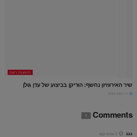
תופעות רשת
שיר האירווזיון נחשף: הוריקן בביצוע של עדן גולן
11 במרץ 2024
Comments
1
גגג
3 שנים ago