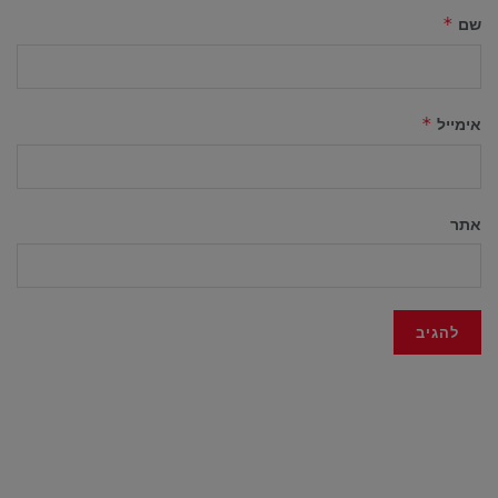
שם
*
אימייל
*
אתר