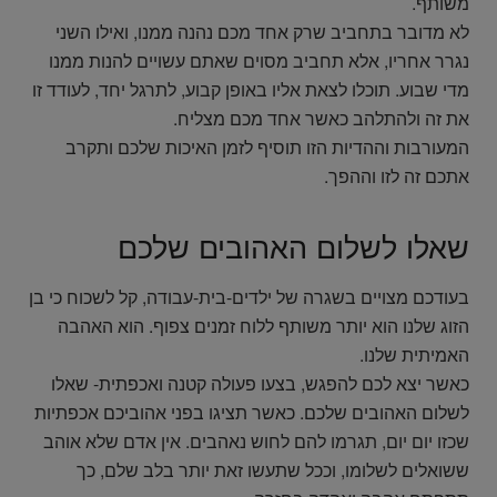
משותף.
לא מדובר בתחביב שרק אחד מכם נהנה ממנו, ואילו השני
נגרר אחריו, אלא תחביב מסוים שאתם עשויים להנות ממנו
מדי שבוע. תוכלו לצאת אליו באופן קבוע, לתרגל יחד, לעודד זו
את זה ולהתלהב כאשר אחד מכם מצליח.
המעורבות וההדיות הזו תוסיף לזמן האיכות שלכם ותקרב
אתכם זה לזו וההפך.
שאלו לשלום האהובים שלכם
בעודכם מצויים בשגרה של ילדים-בית-עבודה, קל לשכוח כי בן
הזוג שלנו הוא יותר משותף ללוח זמנים צפוף. הוא האהבה
האמיתית שלנו.
כאשר יצא לכם להפגש, בצעו פעולה קטנה ואכפתית- שאלו
לשלום האהובים שלכם. כאשר תציגו בפני אהוביכם אכפתיות
שכזו יום יום, תגרמו להם לחוש נאהבים. אין אדם שלא אוהב
ששואלים לשלומו, וככל שתעשו זאת יותר בלב שלם, כך