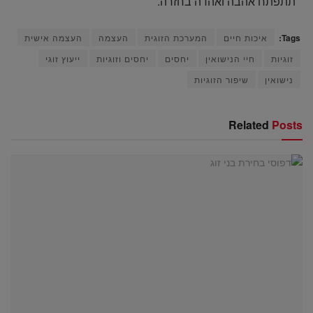
תתפתח אהבה ואהדה בחזרה.
Tags:
איכות חיים
המערכת הזוגית
העצמה
העצמה אישית
זוגיות
חיי הנישואין
יחסים
יחסים וזוגיות
ייעוץ זוגי
נישואין
שיפור הזוגיות
Related
Posts