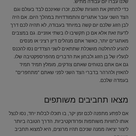
שלנו עברו יום עבודה מתיש.
כדי לתחזק את הזוגיות שלכם, זכרו שאינכם לבד בעולם וגם
הצד השני עובר אתגרים והתמודדויות במהלך היום. אם היה
לבן הזוג שלכם יום קשה במיוחד בעבודה, לא תהיה לכם דרך
לדעת זאת אלא אם כן תקשיבו לו בשתי אוזניים. גם במצבים
מאתגרים יותר, כאשר אתם מנהלים דיון רציני או מנסים
להגיע להחלטה מושכלת שתתאים לשני הצדדים נסו להכנס
לנעליו של בן הזוג ולבחון את הדברים מהפרספקטיבה שלו.
גם אם אתם בטוחים שאתם צודקים, מומלץ תמיד תמיד
להאזין ולהרהר בדברי הצד השני לפני שאתם "מתחפרים"
בעמדה שלכם.
מצאו תחביבים משותפים
אם לפתע מתפנה לכם זמן יקר, בו תוכלו לבלות יחד, נסו לנצל
אותו לחוויות משותפות ופרודוקטיביות. הדרך הטובה ביותר
ליצור יציאה ממנה שניכם תהיו מרוצים, היא למצוא תחביב