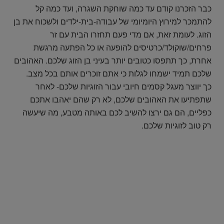
כבר הזכרנו קודם עד כמה שוחקת השגרה, ועד כמה קל
להתמכר למירוץ היומיומי של עבודה-בית-ילדים ולשכוח את בן
הזוג. לעומת זאת, אם מדי פעם תחזרו הבית עם זר
פרחים/שוקולד/כרטיסים להופעה או כל הפתעה מרגשת
אחרת, כך תתפסו כטובים יותר בעיני בן הזוג שלכם. האהובים
שלכם תמיד ישמחו לגלות כי אתם זוכרים אותם בכל מצב.
כך יווצר מעגל קסמים חיובי עבור הזוגיות שלכם- לאחר
שתפתיעו את האהובים שלכם, לא רק שהם יאהבו אתכם
כפליים, הם גם ירצו להשיב לכם באותה מטבע, מה שיעשה
רק טוב לזוגיות שלכם.