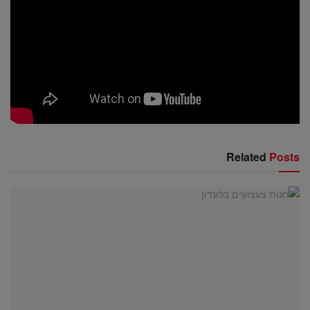
THE REVIEW
Tags:
איי יוון
חופשה ביוון
טיול ליוון
יוון
יוון והאיים
Related
Posts