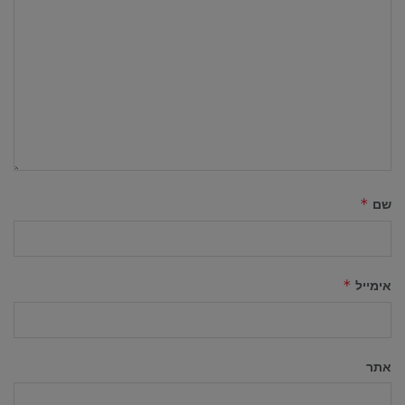
שם
*
אימייל
*
אתר