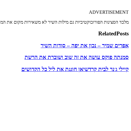
ADVERTISEMENT
מלבד הסצינות הפורובוקטיביות גם מילות השיר לא משאירות מקום את המאזין אדיש לשיר שנקרא " Hands To Myself" ובשורה הראשונה ה
Related
Posts
אפרים שמיר – נכון את יפה – סודות השיר
סמנתה פוקס עושה את זה שוב ושוברת את הרשת
קיילי ג׳נר לבית קרדשיאן חוגגת את ליל כל הקדושים