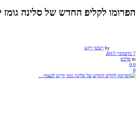
הפרומו לקליפ החדש של סלינה גומז 
by
רעשי רקע
7 בדצמבר 2015
in
סלבס
0
0
0