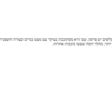
קליפים יש פרומו, שבו היא מסתובבת בעיקר עם מעט בגדים ובצורה חושפנית.
יותר, מהלך דומה שעשו כוכבות אחרות.