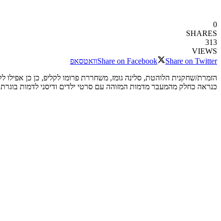
0
SHARES
313
VIEWS
Share on Twitter
Share on Facebook
וואטסאפ
הזמרת/שחקנית הלוהטת, סלינה גומז, משחררת פרומו לקליפ, כן כן אפילו ל
כנראה כחלק מהמעבר מדמות המזוהה עם סרטי ילדים ודיסני לדמות בוגרת 