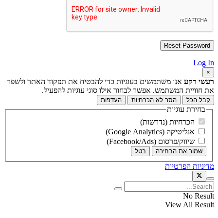
Log In
×
רעשי רקע
אנו משתמשים בעוגיות כדי להבטיח את תפקוד האתר ולשפר
את חוויית המשתמש. אפשר לבחור אילו סוגי עוגיות להפעיל.
קבל הכל
הסר לא הכרחיות
העדפות
בחירת עוגיות
הכרחיות (נדרשות)
אנליטיקה (Google Analytics)
שיווק/פרסום (Facebook/Ads)
שמור את הבחירה
בטל
מדיניות הפרטיות
No Result
View All Result