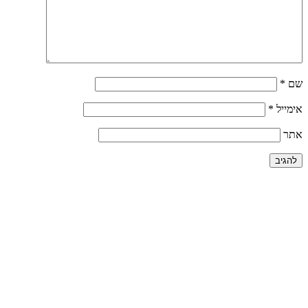
שם
*
אימייל
*
אתר