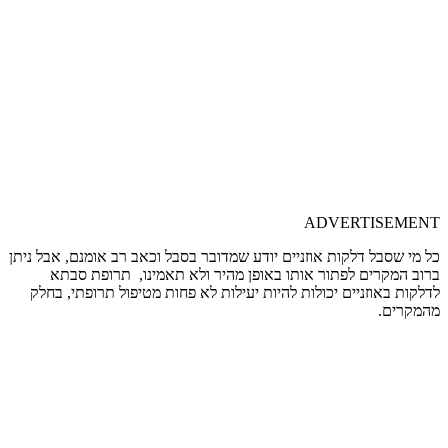
ADVERTISEMENT
כל מי שסבל דלקות אוזניים יודע שמדובר בסבל וכאב רב אומנם, אבל ניתן
ברוב המקרים לפתור אותו באופן מהיר ולא תאמינו, תרופת סבתא
לדלקות באוזניים יכולות להיות יעילות לא פחות מטיפול תרופתי, בחלק
מהמקרים.