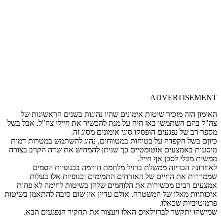
ADVERTISEMENT
האימון הזה מזכיר שיטות אימונים שהיו נהוגות בשנים הראשונות של
צה"ל בהם השתמשו באז חיה על מנת להכשיר את חיילי צה"ל. אבל בשל
מספר רב של נפגעים הופסקו סוגי אימונים מסוג זה.
כיוןם בשל הקפדה על בטיחות במטווחים, נהוג להשתמש במטרות דמות
מוסעות באמצעים אוטומטיים כך שניתן להמחיש את שדה הקרב בצורה
ממשית מבלי לסכן אף חייל.
לאחרונה הכריזה ממשלת ברזיל מלחמת חורמה בכנופיות הסמים
שממררות את החיים של האזרחים התמימים וכנופיות אלו בעלות
אמצעים רבים מכשירות את הלוחמים שלהן בשיטות לחימה לא פחות
איכותיות מאלו של המשטרה. אולם עדיין אין שום סיבה להתאמן בשיטות
פרמיטיביות שכאלו.
שמישהו יתקשר לברזילאים האלו ויעצור את תחקיר הנפגעים הבא.