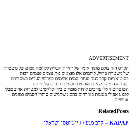
ADVERTISEMENT
הסרט הזה צולם מתוך אימון של יחידת העלית ללוחמה סמים של משטרת
של משטרת ברזיל. לוחמים אלו מוצאים את עצמם פעמים רבות
בסיטואציות קרב כנגד סוחרי סמים אלימים במרכזי הערים כשסביבם
בעת הלחימה נמצאים אזרחים תמימים הנסים על חייהם.
השוטרים האלו צריכים להיות מומחים בירי סלקטיבי למטרות אוייב מבלי
לפגוע אפילו בטעות באזרחים בהם משתמשים סוחרי הסמים כמגנים
אנושיים.
Related
Posts
KAPAP – קרב מגע / ג'יו ג'יטסו ישראלי