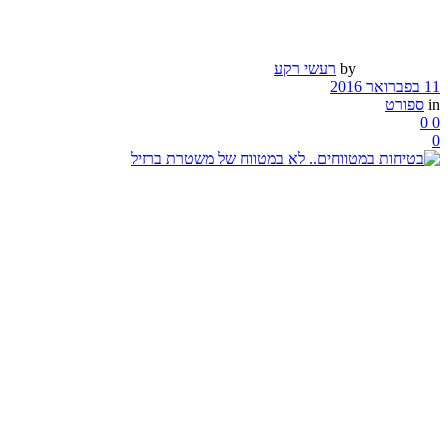
by
רעשי רקע
11 בפברואר 2016
in
ספורט
0
0
0