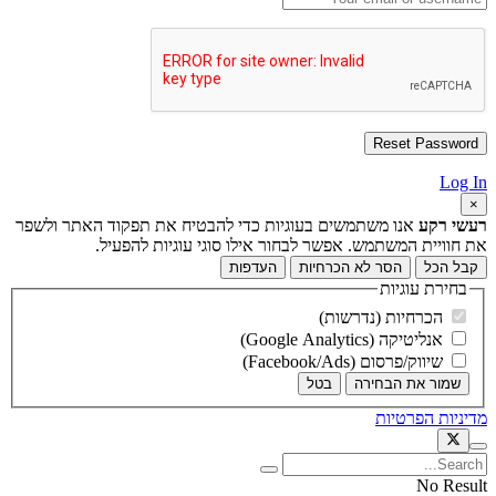
Log In
×
רעשי רקע
אנו משתמשים בעוגיות כדי להבטיח את תפקוד האתר ולשפר
את חוויית המשתמש. אפשר לבחור אילו סוגי עוגיות להפעיל.
קבל הכל
הסר לא הכרחיות
העדפות
בחירת עוגיות
הכרחיות (נדרשות)
אנליטיקה (Google Analytics)
שיווק/פרסום (Facebook/Ads)
שמור את הבחירה
בטל
מדיניות הפרטיות
No Result