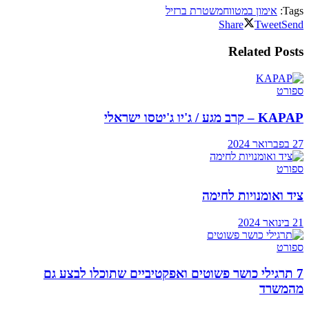
Tags:
אימון במטווח
משטרת ברזיל
Share
Tweet
Send
Related
Posts
ספורט
KAPAP – קרב מגע / ג'יו ג'יטסו ישראלי
27 בפברואר 2024
ספורט
ציד ואומנויות לחימה
21 בינואר 2024
ספורט
7 תרגילי כושר פשוטים ואפקטיביים שתוכלו לבצע גם
מהמשרד