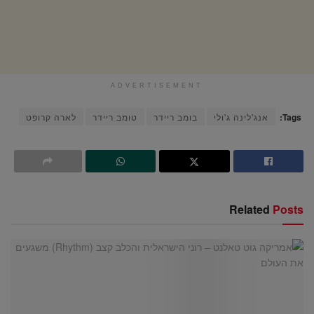
ADVERTISEMENT
Tags:
אנג'לינה ג'ולי
בומב ריידר
טומב ריידר
לארה קרופט
Related
Posts