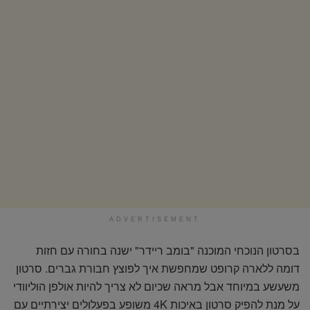
ADVERTISEMENT
בסרטון הנוכחי המוכנה "בומב ריידר" ישנה בחורה עם חזות
דומה ללארה קרופט שמחפשת איך לפוצץ חבורת גברים. סרטון
משעשע במיוחד אבל מראה שכיום לא צריך להיות אולפן הוליוודי
על מנת להפיק סרטון באיכות 4K משופע בפעלולים יצירתיים עם