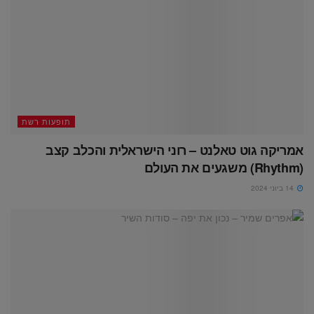
תופעות רשת
אמריקה גוט טאלנט – רוני הישראלית והכלב קצב
(Rhythm) משגעים את העולם
14 ביוני 2024