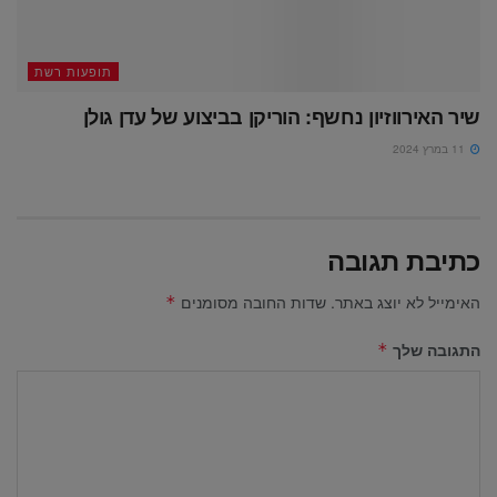
תופעות רשת
שיר האירווזיון נחשף: הוריקן בביצוע של עדן גולן
11 במרץ 2024
כתיבת תגובה
האימייל לא יוצג באתר.
שדות החובה מסומנים
*
התגובה שלך
*