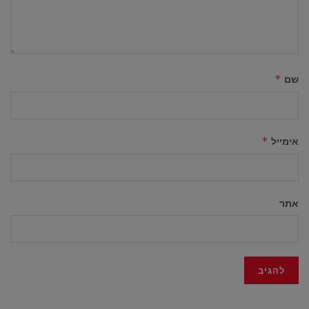
שם
*
אימייל
*
אתר