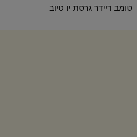
טומב ריידר גרסת יו טיוב