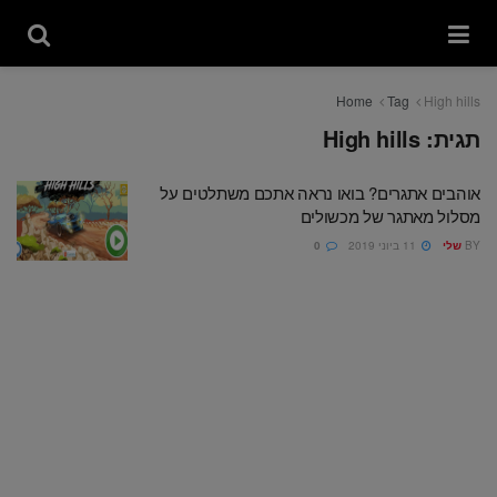
Home
Tag
High hills
תגית:
High hills
אוהבים אתגרים? בואו נראה אתכם משתלטים על
מסלול מאתגר של מכשולים
BY
שלי
11 ביוני 2019
0