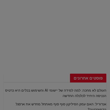
פוסטים אחרונים
העולם לא מחכה: למה למידה של יישומי AI והשימוש בכלים היא כרטיס
הכניסה היחיד לכלכלה החדשה
אנדוריל: האם עמק הסיליקון סוף סוף מאתחל מחדש את ארסנל
הדמוקרטיה?