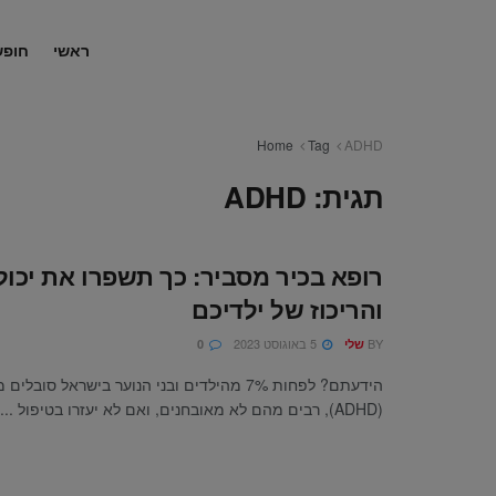
ראשי
חופש
Home
Tag
ADHD
תגית:
ADHD
רופא בכיר מסביר: כך תשפרו את יכו
והריכוז של ילדיכם
BY
5 באוגוסט 2023
שלי
0
הידעתם? לפחות 7% מהילדים ובני הנוער בישראל סו
(ADHD), רבים מהם לא מאובחנים, ואם לא יעזרו בטיפול ...