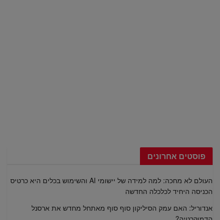
פוסטים אחרונים
העולם לא מחכה: למה למידה של יישומי AI והשימוש בכלים היא כרטיס
הכניסה היחיד לכלכלה החדשה
אנדוריל: האם עמק הסיליקון סוף סוף מאתחל מחדש את ארסנל
הדמוקרטיה?