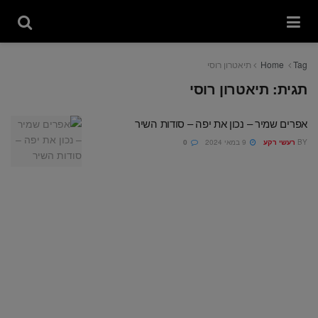
Tag
Home
תיאטרון רוסי
תגית:
תיאטרון רוסי
אפרים שמיר – נכון את יפה – סודות השיר
BY
רעשי רקע
9 במאי 2024
0