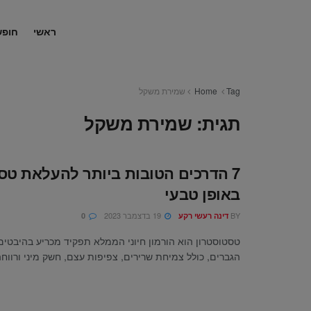
ראשי
חופש
Tag
Home
שמירת משקל
תגית:
שמירת משקל
7 הדרכים הטובות ביותר להעלאת טס
באופן טבעי
BY
19 בדצמבר 2023
דינה רעשי רקע
0
טסטוסטרון הוא הורמון חיוני הממלא תפקיד מכריע בהיבטים
הגברים, כולל צמיחת שרירים, צפיפות עצם, חשק מיני ורווחה 