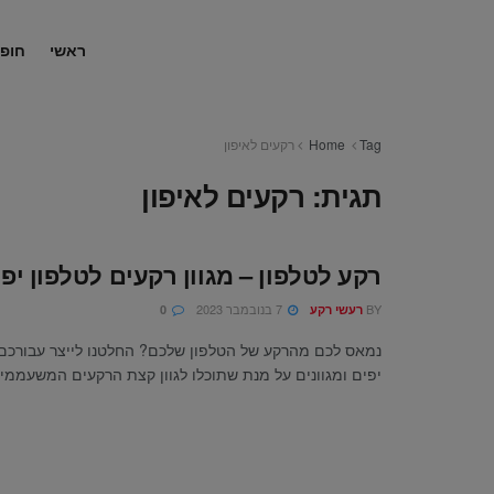
ראשי
חופ
Tag
Home
רקעים לאיפון
תגית:
רקעים לאיפון
רקע לטלפון – מגוון רקעים לטלפון יפי
BY
7 בנובמבר 2023
רעשי רקע
0
נמאס לכם מהרקע של הטלפון שלכם? החלטנו לייצר עבורכם
יפים ומגוונים על מנת שתוכלו לגוון קצת הרקעים המשעממים 