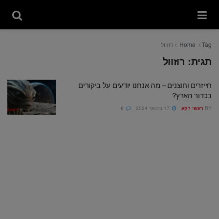
Tag
Home
רוזוול
תגית:
רוזוול
חייזרים וחוצנים – מה אנחנו יודעים על ביקורים
בכדור הארץ?
BY
רעשי רקע
17 בינואר 2024
0