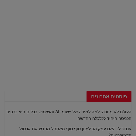
פוסטים אחרונים
העולם לא מחכה: למה למידה של יישומי AI והשימוש בכלים היא כרטיס
הכניסה היחיד לכלכלה החדשה
אנדוריל: האם עמק הסיליקון סוף סוף מאתחל מחדש את ארסנל
הדמוקרטיה?