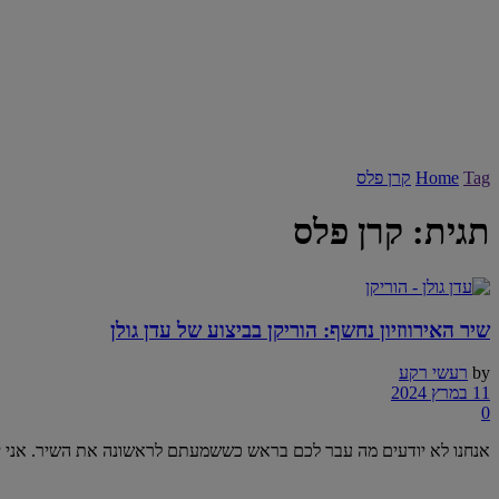
Tag
Home
קרן פלס
תגית:
קרן פלס
שיר האירווזיון נחשף: הוריקן בביצוע של עדן גולן
by
רעשי רקע
11 במרץ 2024
0
אנחנו לא יודעים מה עבר לכם בראש כששמעתם לראשונה את השיר. אני יוד