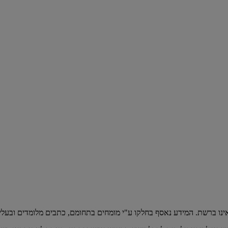
אינו ברשת. המידע נאסף בחלקו ע"י מומחים בתחומם, כתבים מלומדים ובעלי