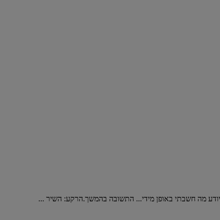
ע מה חשבתי באופן מידי... התשובה בהמשך.הרקע: השיר ...