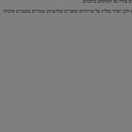
ום צורה על השימוש בתכנים.
 ולכן תמיד נמליץ על שירותים ומוצרים שלדעתינו עומדים בסטנרט איכותי