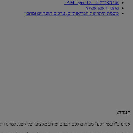
אני האגדה 2 – I AM legend 2
מתכון ראמן אמיתי
כוסמת היתרונות הבריאותיים, ערכים תזונתיים ומתכון
הערה:
אנחנו ב"רעשי רקע" מביאים לכם תכנים ומידע מקצועי שליקטנו, למדנו ור