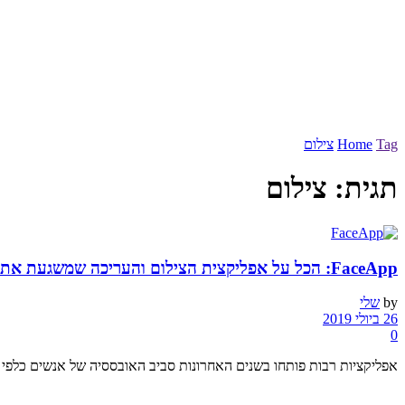
Tag
Home
צילום
תגית:
צילום
FaceApp: הכל על אפליקצית הצילום והעריכה שמשגעת את הרשת
by
שלי
26 ביולי 2019
0
אפליקציות רבות פותחו בשנים האחרונות סביב האובססיה של אנשים כלפי ה