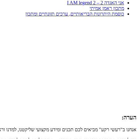
אני האגדה 2 – I AM legend 2
מתכון ראמן אמיתי
כוסמת היתרונות הבריאותיים, ערכים תזונתיים ומתכון
הערה:
אנחנו ב"רעשי רקע" מביאים לכם תכנים ומידע מקצועי שליקטנו, למדנו ור