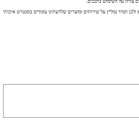
ום צורה על השימוש בתכנים.
 ולכן תמיד נמליץ על שירותים ומוצרים שלדעתינו עומדים בסטנרט איכותי