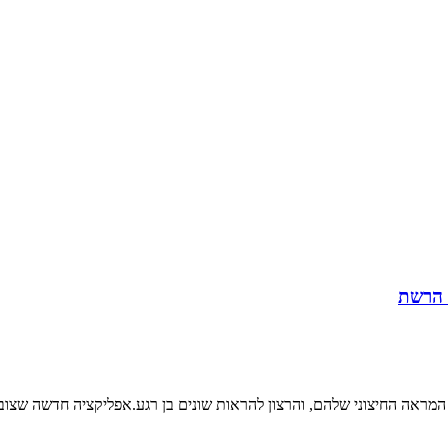
מראה החיצוני שלהם, והרצון להראות שונים בן רגע.אפליקציה חדשה שצובר