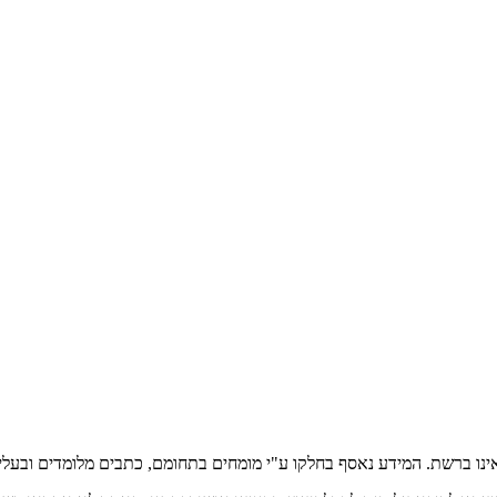
אינו ברשת. המידע נאסף בחלקו ע"י מומחים בתחומם, כתבים מלומדים ובעלי