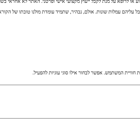
וע או לרופא על מנת לקבל ייעוץ מקצועי אישי ופרטני. האתר לא אחראי בש
בל עליהם עמלות שונות. אולם, נבהיר, שתמיד עומדת מולנו טובתו של הקורא
וויית המשתמש. אפשר לבחור אילו סוגי עוגיות להפעיל.