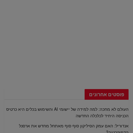
פוסטים אחרונים
העולם לא מחכה: למה למידה של יישומי AI והשימוש בכלים היא כרטיס
הכניסה היחיד לכלכלה החדשה
אנדוריל: האם עמק הסיליקון סוף סוף מאתחל מחדש את ארסנל
הדמוקרטיה?