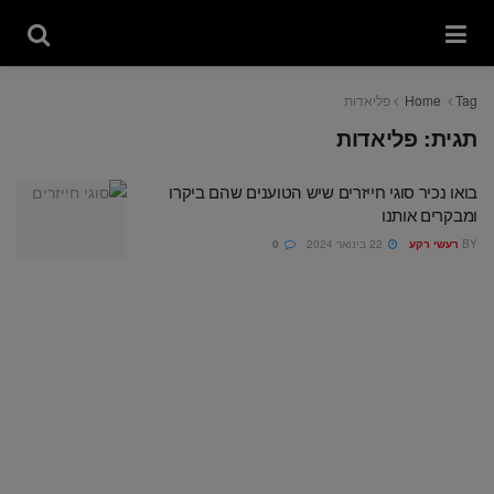
Tag
Home
פליאדות
תגית:
פליאדות
בואו נכיר סוגי חייזרים שיש הטוענים שהם ביקרו
ומבקרים אותנו
BY
רעשי רקע
22 בינואר 2024
0