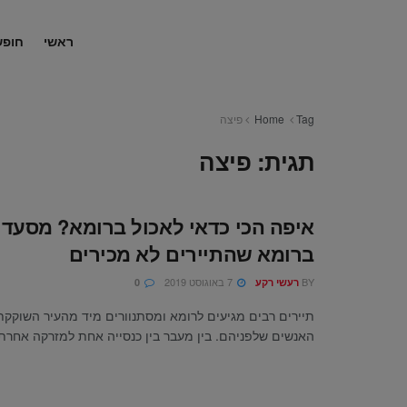
ראשי
חופש
Tag
Home
פיצה
תגית:
פיצה
איפה הכי כדאי לאכול ברומא? מסעדו
ברומא שהתיירים לא מכירים
BY
7 באוגוסט 2019
רעשי רקע
0
תיירים רבים מגיעים לרומא ומסתנוורים מיד מהעיר השוקקת
האנשים שלפניהם. בין מעבר בין כנסייה אחת למזרקה אחרת, 