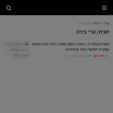
Tag
Home
ערי בירה
תגית:
ערי בירה
סופיה בולגריה : טיסה ונופש סופיה העיר האירופאית
שמציע חופשה זולה ומפתיעה
BY
רעשי רקע
18 ביולי 2023
1