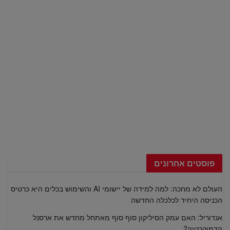
פוסטים אחרונים
העולם לא מחכה: למה למידה של יישומי AI והשימוש בכלים היא כרטיס
הכניסה היחיד לכלכלה החדשה
אנדוריל: האם עמק הסיליקון סוף סוף מאתחל מחדש את ארסנל
הדמוקרטיה?