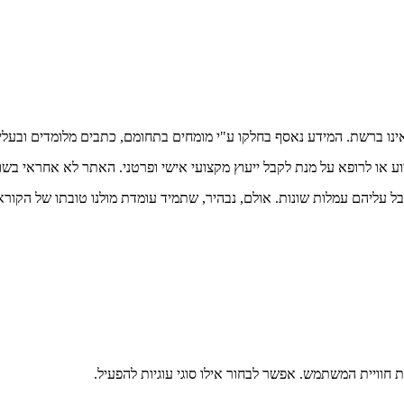
אינו ברשת. המידע נאסף בחלקו ע"י מומחים בתחומם, כתבים מלומדים ובעלי
וע או לרופא על מנת לקבל ייעוץ מקצועי אישי ופרטני. האתר לא אחראי בש
בל עליהם עמלות שונות. אולם, נבהיר, שתמיד עומדת מולנו טובתו של הקורא
וויית המשתמש. אפשר לבחור אילו סוגי עוגיות להפעיל.