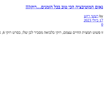
נאום המוטיבציה הכי טוב בכל הזמנים…רוקו!!!
by
רעשי רקע
17 ביולי 2023
0
זו פשוט תמצית החיים עצמם, רוקי בלבואה מסביר לבן שלו, בסרט רוקי 6, איך החיים שלו הולכים להיות וזה נכון ...