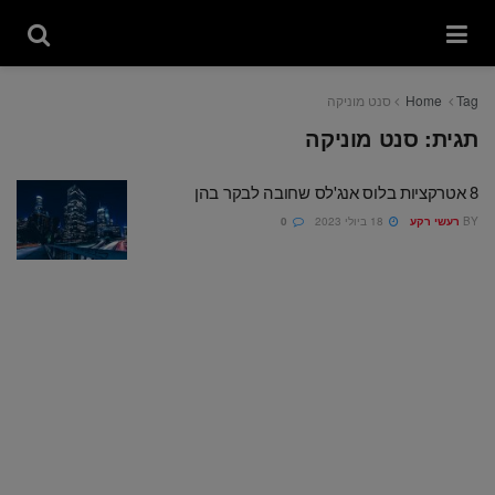
Tag
Home
סנט מוניקה
תגית:
סנט מוניקה
8 אטרקציות בלוס אנג'לס שחובה לבקר בהן
BY
רעשי רקע
18 ביולי 2023
0