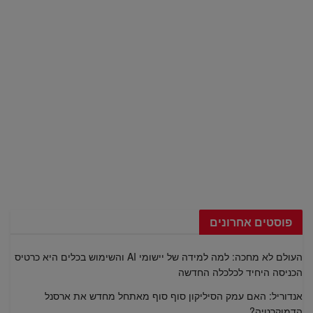
פוסטים אחרונים
העולם לא מחכה: למה למידה של יישומי AI והשימוש בכלים היא כרטיס
הכניסה היחיד לכלכלה החדשה
אנדוריל: האם עמק הסיליקון סוף סוף מאתחל מחדש את ארסנל
הדמוקרטיה?