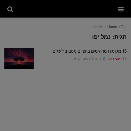
Tag
Home
נמל יפו
תגית:
נמל יפו
15 מקומות מדהימים ביופיים מסביב לעולם
BY
רעשי רקע
18 ביולי 2023
0