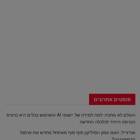
פוסטים אחרונים
העולם לא מחכה: למה למידה של יישומי AI והשימוש בכלים היא כרטיס
הכניסה היחיד לכלכלה החדשה
אנדוריל: האם עמק הסיליקון סוף סוף מאתחל מחדש את ארסנל
הדמוקרטיה?