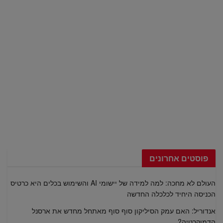
פוסטים אחרונים
העולם לא מחכה: למה למידה של יישומי AI והשימוש בכלים היא כרטיס
הכניסה היחיד לכלכלה החדשה
אנדוריל: האם עמק הסיליקון סוף סוף מאתחל מחדש את ארסנל
הדמוקרטיה?