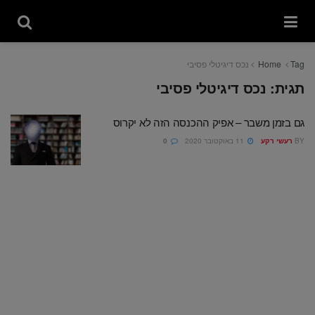
Tag
Home
נכס דיגיטלי פסיבי
תגית:
נכס דיגיטלי פסיבי
גם בזמן משבר – אפיק ההכנסה הזה לא יקרוס
BY
רעשי רקע
11 באוקטובר 2020
0