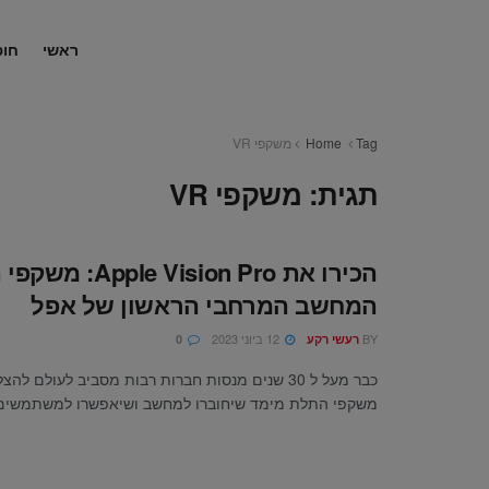
ראשי
חופ
Tag
Home
משקפי VR
תגית:
משקפי VR
המחשב המרחבי הראשון של אפל
BY
12 ביוני 2023
רעשי רקע
0
כבר מעל ל 30 שנים מנסות חברות רבות מסביב לעולם 
משקפי התלת מימד שיחוברו למחשב ושיאפשרו למשתמשים .